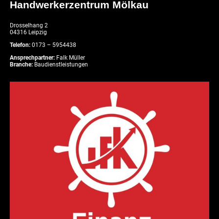
Handwerkerzentrum Mölkau
Drosselhang 2
04316 Leipzig
Telefon:
0173 – 5954438
Ansprechpartner:
Falk Müller
Branche:
Baudienstleistungen