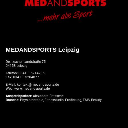
MEDANDSPORTS Leipzig
Delitzscher Landstraße 75
04158 Leipzig
Telefon: 0341 – 5214235
Fax: 0341 – 5204877
E-Mail:
kontakt@medandsports.de
Web:
www.medandsports.de
Ansprechpartner:
Alexandra Fritzsche
Branche:
Physiotherapie, Fitnesstudio, Ernährung, EMS, Beauty