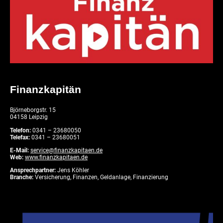
Finanzkapitän
Björneborgstr. 15
04158 Leipzig
Telefon:
0341 – 23680050
Telefax:
0341 – 23680051
E-Mail:
service@finanzkapitaen.de
Web:
www.finanzkapitaen.de
Ansprechpartner:
Jens Köhler
Branche:
Versicherung, Finanzen, Geldanlage, Finanzierung