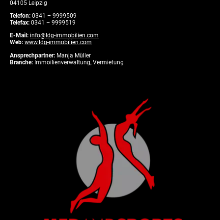
04105 Leipzig
Telefon:
0341 – 9999509
Telefax:
0341 – 9999519
E-Mail:
info@ldg-immobilien.com
Web:
www.ldg-immobilien.com
Ansprechpartner:
Manja Müller
Branche:
Immoilienverwaltung, Vermietung