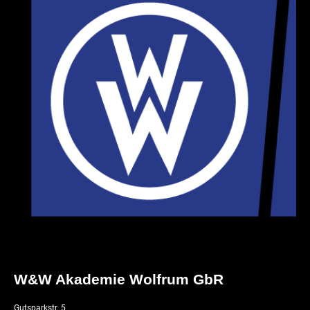
W&W Akademie Wolfrum GbR
Gutsparkstr. 5