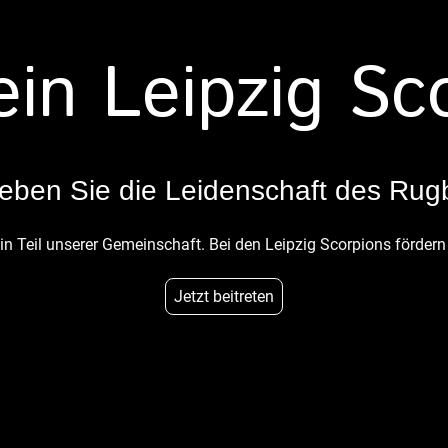
in Leipzig Sco
leben Sie die Leidenschaft des Rug
 Teil unserer Gemeinschaft. Bei den Leipzig Scorpions fördern
Jetzt beitreten