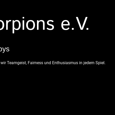
rpions e.V.
bys
 wir Teamgeist, Fairness und Enthusiasmus in jedem Spiel.